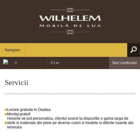
Navigare
0
0 Lei
Vezi continutul
Servicii
Livrare gratuita in Oradea
Montaj gratuit
Holurile se pot personaliza, clientul avand la dispozitie o gama larga de
stofe si materiale din piele pe diverse culori si modele si diferite nuante ale
lemnului